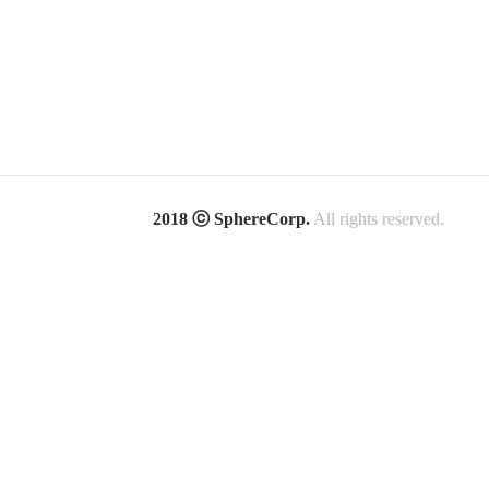
2018 ⓒ SphereCorp.
All rights reserved.