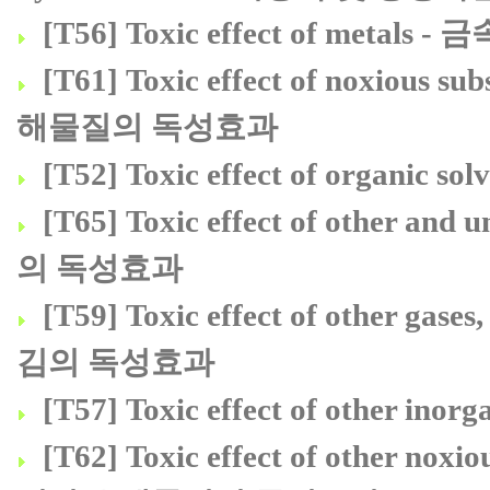
[T56] Toxic effect of metal
[T61] Toxic effect of noxious
해물질의 독성효과
[T52] Toxic effect of organ
[T65] Toxic effect of other a
의 독성효과
[T59] Toxic effect of other g
김의 독성효과
[T57] Toxic effect of other
[T62] Toxic effect of other n