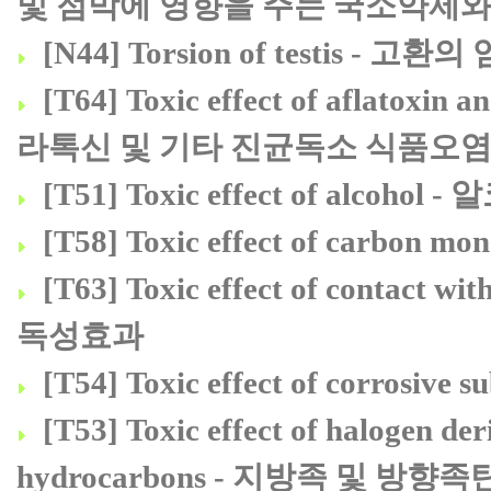
및 점막에 영향을 주는 국소약제와
[N44] Torsion of testis - 고환의
[T64] Toxic effect of aflatoxin
라톡신 및 기타 진균독소 식품오
[T51] Toxic effect of alcoh
[T58] Toxic effect of carb
[T63] Toxic effect of conta
독성효과
[T54] Toxic effect of corro
[T53] Toxic effect of halogen der
hydrocarbons - 지방족 및